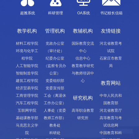
超雅系统
科研管理
OA系统
书记校长信箱
教学机构
管理机构
教辅机构
友情链接
材料工程学院
党政办公室
国际教育交流
河北省教育考
环境与化学工
（审计处）
中心
试院
程学院
纪委办公室
信息中心
石家庄市教育
人工智能学院
（监察专员办
教育教学研究
局
智能制造学院
公室）
与教师培训中
建筑工程学院
党委组织部
心
教育网站
经济贸易学院
党委宣传部
工商管理学院
工会（离退休
中华人民共和
研究机构
汽车工程学院
工作办公室）
国教育部
互联网学院
人事处（党委
高等职业教育
河北省教育厅
基础课教学部
教师工作部）
研究所
高等教育与考
马克思主义学
教务处
试信息网
院
科研处
中国教育和科