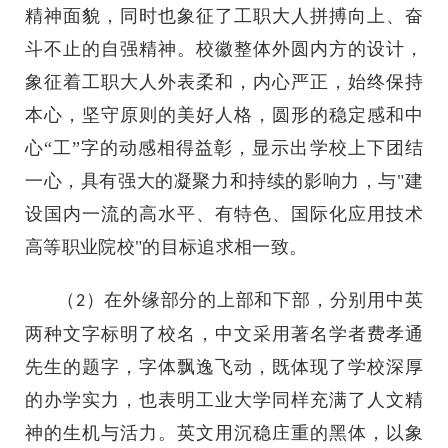
精神面貌，同时也象征了工职大人拼搏向上、奋
斗不止的自强精神。校徽整体外圆内方的设计，
象征着工职大人外表柔和，内心严正，始终保持
本心，坚守原则的美好人格，圆形的稳定感和中
心“工”字的动感相得益彰，显示出学校上下团结
一心，具有强大的凝聚力和持续的影响力，与"建
设国内一流的高水平、有特色、国际化应用技术
高等职业院校"的目标追求相一致。
（
）在外缘部分的上部和下部，分别用中英
2
两种文字标明了校名，中文采用著名学者费孝通
先生的题字，字体飘逸飞动，既体现了学校深厚
的办学实力，也表明工业大学同样充满了人文精
神的生机与活力。英文用沉稳庄重的黑体，以象