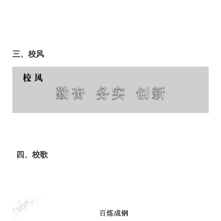
三、校风
四、校歌