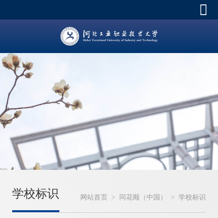
学校标识
网站首页
>
同花顺（中国）
>
学校标识