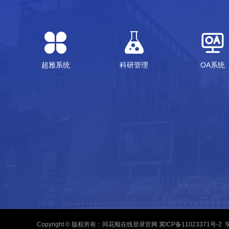
超雅系统
科研管理
OA系统
Copyright © 版权所有：同花顺在线登录官网
冀ICP备11023371号-2
学