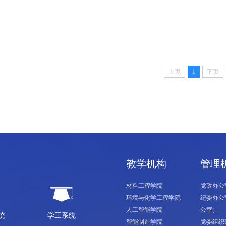
上页
1
下页
教学机构
管理
材料工程学院
党政办公
环境与化学工程学院
纪委办公
人工智能学院
公室）
统
学工系统
智能制造学院
党委组织