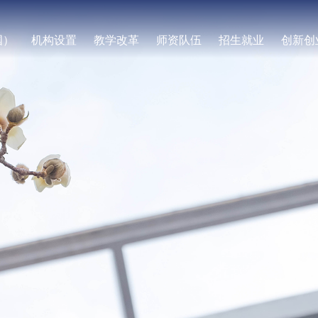
国）
机构设置
教学改革
师资队伍
招生就业
创新创