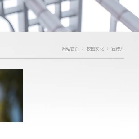
网站首页
>
校园文化
>
宣传片