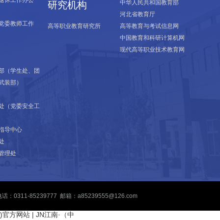
退休工作办公
中华人民共和国教育部
研究机构
河北省教育厅
党委教师工作
高等职业教育研究所
高等教育与考试信息网
中国教育和科研计算机网
现代高等职业技术教育网
部（学生处、团
武装部）
处（党委安全工
指导中心
处
管理处
311-85239777 邮箱：a85239555@126.com
)官方网站
|
JN江南·（中