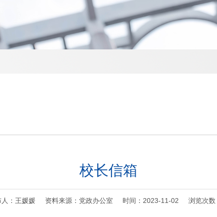
校长信箱
布人：王媛媛 资料来源：党政办公室 时间：2023-11-02 浏览次数