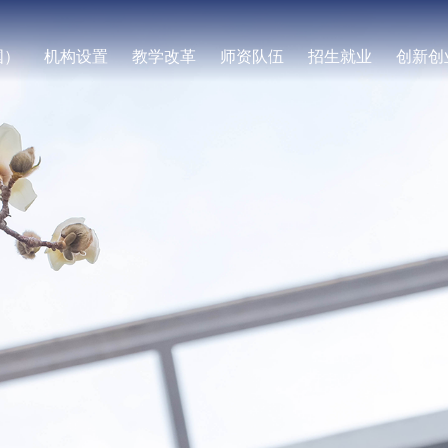
国）
机构设置
教学改革
师资队伍
招生就业
创新创