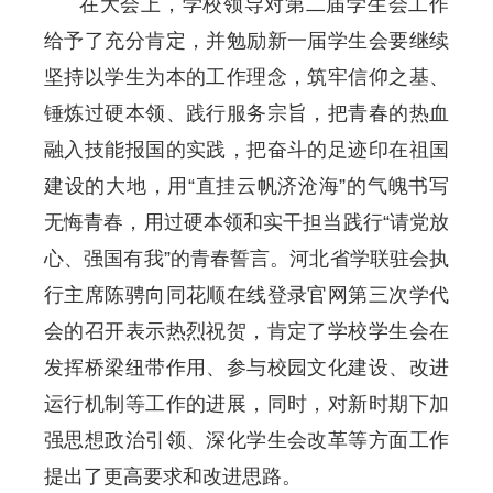
在大会上，学校领导对第二届学生会工作
给予了充分肯定，并勉励新一届学生会要继续
坚持以学生为本的工作理念，筑牢信仰之基、
锤炼过硬本领、践行服务宗旨，把青春的热血
融入技能报国的实践，把奋斗的足迹印在祖国
建设的大地，用“直挂云帆济沧海”的气魄书写
无悔青春，用过硬本领和实干担当践行“请党放
心、强国有我”的青春誓言。河北省学联驻会执
行主席陈骋向同花顺在线登录官网第三次学代
会的召开表示热烈祝贺，肯定了学校学生会在
发挥桥梁纽带作用、参与校园文化建设、改进
运行机制等工作的进展，同时，对新时期下加
强思想政治引领、深化学生会改革等方面工作
提出了更高要求和改进思路。