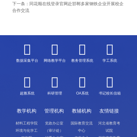
下一条：
同花顺在线登录官网赴邯郸多家钢铁企业开展校企
合作交流
数据采集平台
网络教学平台
教务管理系统
学工系统
超雅系统
科研管理
OA系统
书记校长信箱
教学机构
管理机构
教辅机构
友情链接
材料工程学院
党政办公室
国际教育交流
河北省教育考
环境与化学工
（审计处）
中心
试院