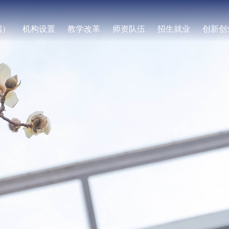
国）
机构设置
教学改革
师资队伍
招生就业
创新创