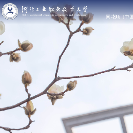
同花顺（中