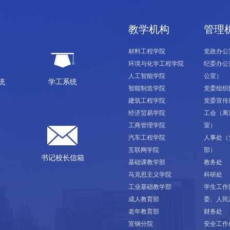
教学机构
管理
材料工程学院
党政办公
环境与化学工程学院
纪委办公
人工智能学院
公室）
统
学工系统
智能制造学院
党委组织
建筑工程学院
党委宣传
经济贸易学院
工会（离
工商管理学院
室）
汽车工程学院
人事处（
互联网学院
部）
书记校长信箱
基础课教学部
教务处
马克思主义学院
科研处
工业基础教学部
学生工作
成人教育部
委、人民
老年教育部
财务处
宣钢分院
安全工作