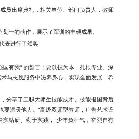
班子成员出席典礼，相关单位、部门负责人，教师
齐划一的动作，展示了军训的丰硕成果。
营”代表进行了颁奖。
强国有我” 的誓言；要以技为本，扎根专业、深
、艺术与志愿服务中滋养身心，实现全面发展。希
键词，分享了工职大师生技能成才、技能报国背后
也要温暖他人。”高级双师型教师，广告艺术设
踏实钻研、勤于实践，“少年负壮气，奋烈自有