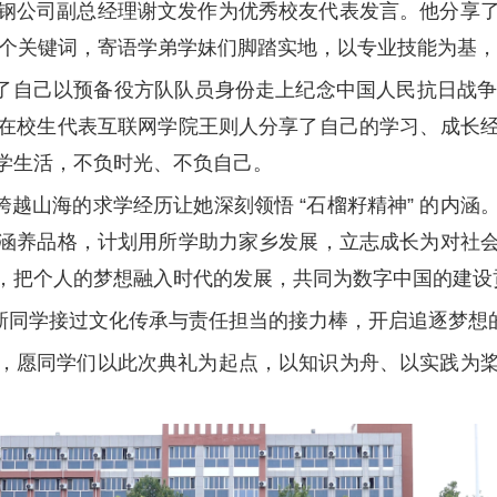
团石钢公司副总经理谢文发作为优秀校友代表发言。他分享
 三个关键词，寄语学弟学妹们脚踏实地，以专业技能为基
了自己以预备役方队队员身份走上纪念中国人民抗日战争
在校生代表互联网学院王则人分享了自己的学习、成长
学生活，不负时光、不负自己。
越山海的求学经历让她深刻领悟 “石榴籽精神” 的内
涵养品格，计划用所学助力家乡发展，立志成长为对社
，把个人的梦想融入时代的发展，共同为数字中国的建设
新同学接过文化传承与责任担当的接力棒，开启追逐梦想
落幕，愿同学们以此次典礼为起点，以知识为舟、以实践为