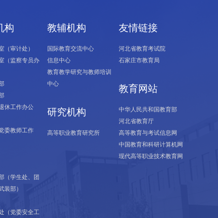
机构
教辅机构
友情链接
室（审计处）
国际教育交流中心
河北省教育考试院
室（监察专员办
信息中心
石家庄市教育局
教育教学研究与教师培训
部
中心
教育网站
部
退休工作办公
中华人民共和国教育部
研究机构
河北省教育厅
党委教师工作
高等职业教育研究所
高等教育与考试信息网
中国教育和科研计算机网
现代高等职业技术教育网
部（学生处、团
武装部）
处（党委安全工