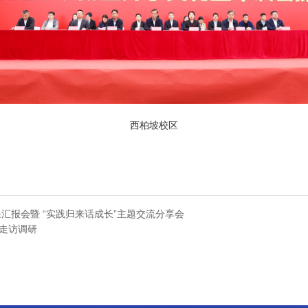
西柏坡校区
汇报会暨 “实践归来话成长”主题交流分享会
走访调研