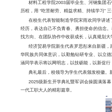
材料工程学院2003届毕业生、河钢集
历程，用 “吃苦耐劳、精益求精、持续学习”
在校生代表智能制造学院宋雨欢同学讲述
经历，表达自己不负青春、勇担使命的信念。
找方向、在团队协作中收获成长，认真规划大
经济贸易学院新生代表罗思彤来自新疆，跨
华民族共同体意识，以勤勉钻研专业、以立德
涵同学表示将以网明志，以技砺能，以新促行
典礼最后，校领导为学生代表颁发校徽。
2025级新生开学典礼暨军训会操圆满
一代工职大人的精彩篇章。