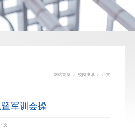
网站首页
>
校园快讯
>
正文
礼暨军训会操
：
次