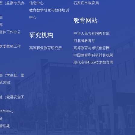
室（监察专员办
信息中心
石家庄市教育局
教育教学研究与教师培训
部
中心
教育网站
部
退休工作办公
中华人民共和国教育部
研究机构
河北省教育厅
党委教师工作
高等职业教育研究所
高等教育与考试信息网
中国教育和科研计算机网
现代高等职业技术教育网
部（学生处、团
武装部）
处（党委安全工
指导中心
处
管理处