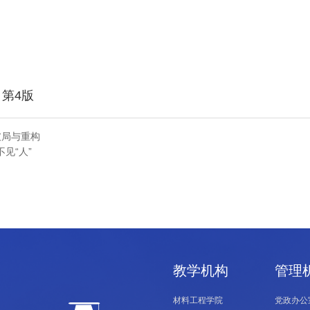
日第4版
破局与重构
见“人”
教学机构
管理
材料工程学院
党政办公