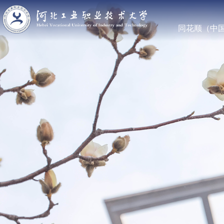
同花顺（中