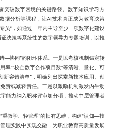
者突破数字困境的关键路径。数字知识学习方
数据分析等课程，让AI技术真正成为教育决策
目专员”，如通过一年内主导至少一项数字化建设
循证决策等系统性的数字领导力专题培训，以推
容错—协同”的闭环体系。一是以考核机制锚定转
用率”“校企数字合作项目数”等清晰、量化、可
创新容错清单”，明确列出探索新技术应用、创
以免责或减轻责任。三是以激励机制激发内生动
数字能力纳入职称评审加分项，推动中层管理者
重教学、轻管理”的旧有思维，构建“认知—技
”在管理实践中实现交融，为职业教育高质量发展