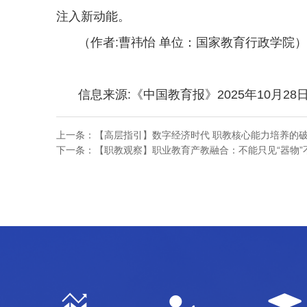
注入新动能。
（作者:曹祎怡 单位：国家教育行政学院）
信息来源:《中国教育报》2025年10月28
上一条：
【高层指引】数字经济时代 职教核心能力培养的
下一条：
【职教观察】职业教育产教融合：不能只见“器物”不