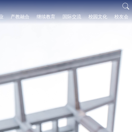
业
产教融合
继续教育
国际交流
校园文化
校友会