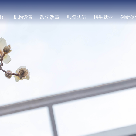
国）
机构设置
教学改革
师资队伍
招生就业
创新创