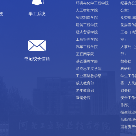
环境与化学工程学院
纪委办公
人工智能学院
公室）
统
学工系统
智能制造学院
党委组织
建筑工程学院
党委宣传
经济贸易学院
工会（离
工商管理学院
室）
汽车工程学院
人事处（
互联网学院
部）
书记校长信箱
基础课教学部
教务处
马克思主义学院
科研处
工业基础教学部
学生工作
成人教育部
委、人民
老年教育部
财务处
宣钢分院
安全工作
作部）
招生就业
后勤管理
国有资产