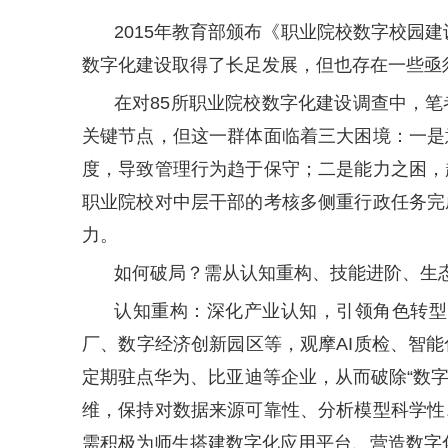
2015年教育部颁布《职业院校数字校园
数字化建设取得了长足发展，但也存在一些亟
在对85所职业院校数字化建设调查中，
关键节点，但这一群体面临着三大困境：一是
度，导致管理行为趋于保守；二是能力之困，
职业院校对中层干部的考核多侧重行政任务完
力。
如何破局？需从认知重构、技能进阶、生
认知重构：深化产业认知，引领角色转型
厂、数字经济创新园区等，观摩AI质检、智
定期驻点华为、比亚迪等企业，从而破除“数字
维，保持对数据来源可靠性、分析模型科学性
需积极为师生搭建数字化应用平台、营造数字化