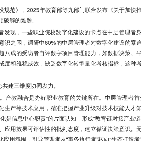
建设规范》，2025年教育部等九部门联合发布《关于加快
须破解的难题。
笔者发现，一些职业院校数字化建设的卡点在中层管理者
意识之困，调研中60%的中层管理者对数字化建设的紧
超八成的受访者自评数字项目管理能力，如数据决策、
成度和维稳成效，缺乏数字化转型量化考核指标，这种
态共建三维度协同发力。
。产教融合是办好职业教育的关键所在。中层管理者首
能化生产等技术应用，精准把握产业升级对技术技能人才
化是信息中心职责”的片面认知，形成“教育链对接产业
、应用效果可评估性的批判态度，建立循证决策意识。
应用氛围，引导管理者从“事务执行者”转向“生态打造者