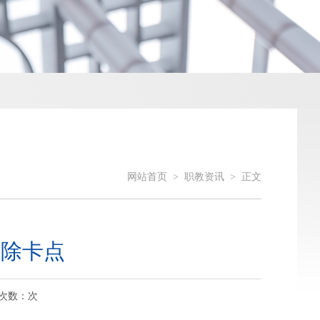
网站首页
>
职教资讯
>
正文
破除卡点
览次数：
次