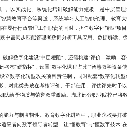
训。以实战化、系统化培训破解能力短板，是中层管理
智慧教育平台等渠道，系统学习人工智能伦理、教育大
部在履行行政管理工作职责的同时，担任数字化转型“项
。实践中需同步匹配管理者数据分析工具应用、数据解读、
破解数字化建设“中层梗阻”，还需构建“评价—激励—
考核“硬指标”，设置“数字化课程占比”“智慧教学设备使
设立数字化转型攻关项目责任制，同时配套“数字化转型
情形，对此类失败在考核评价、干部任用、评优评先时予
团队给予物质与荣誉双重激励。湖北部分职业院校已将
的能力与制度韧性。教育数字化进程中，职业院校要打破“
适应者向数字领导者转型，让“懂教育”与“懂数字技术