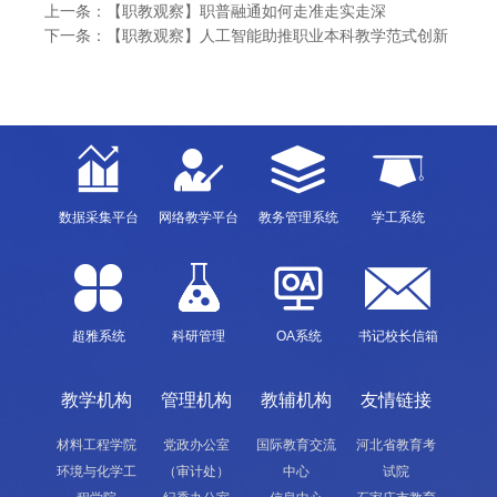
上一条：
【职教观察】职普融通如何走准走实走深
下一条：
【职教观察】人工智能助推职业本科教学范式创新
数据采集平台
网络教学平台
教务管理系统
学工系统
超雅系统
科研管理
OA系统
书记校长信箱
教学机构
管理机构
教辅机构
友情链接
材料工程学院
党政办公室
国际教育交流
河北省教育考
环境与化学工
（审计处）
中心
试院