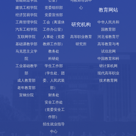
智能制造学院
公室）
与教师培训中
建筑工程学院
党委组织部
心
教育网站
经济贸易学院
党委宣传部
工商管理学院
工会（离退休
中华人民共和
研究机构
汽车工程学院
工作办公室）
国教育部
互联网学院
人事处（党委
高等职业教育
河北省教育厅
基础课教学部
教师工作部）
研究所
高等教育与考
马克思主义学
教务处
试信息网
院
科研处
中国教育和科
工业基础教学
学生工作部
研计算机网
部
（学生处、团
现代高等职业
成人教育部
委、人民武装
技术教育网
老年教育部
部）
宣钢分院
财务处
安全工作处
（党委安全工
作部）
招生就业指导
中心