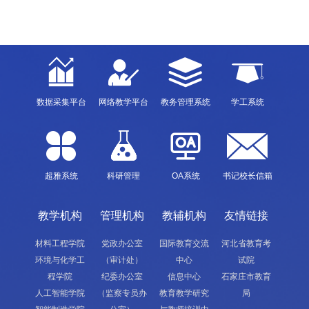
数据采集平台
网络教学平台
教务管理系统
学工系统
超雅系统
科研管理
OA系统
书记校长信箱
教学机构
管理机构
教辅机构
友情链接
材料工程学院
党政办公室
国际教育交流
河北省教育考
环境与化学工
（审计处）
中心
试院
程学院
纪委办公室
信息中心
石家庄市教育
人工智能学院
（监察专员办
教育教学研究
局