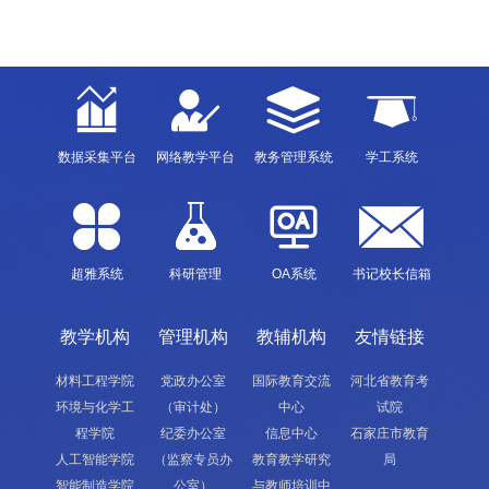
数据采集平台
网络教学平台
教务管理系统
学工系统
超雅系统
科研管理
OA系统
书记校长信箱
教学机构
管理机构
教辅机构
友情链接
材料工程学院
党政办公室
国际教育交流
河北省教育考
环境与化学工
（审计处）
中心
试院
程学院
纪委办公室
信息中心
石家庄市教育
人工智能学院
（监察专员办
教育教学研究
局
智能制造学院
公室）
与教师培训中