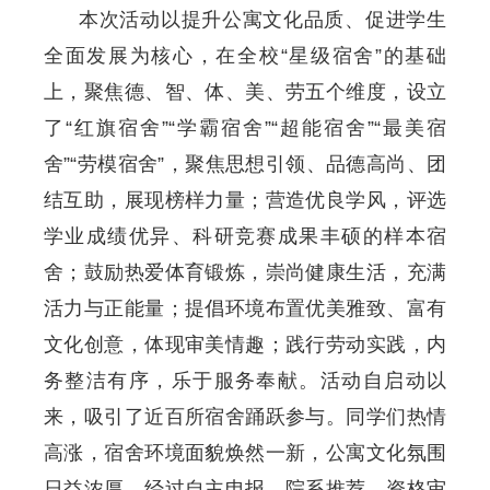
本次活动以提升公寓文化品质、促进学生
全面发展为核心，在全校“星级宿舍”的基础
上，聚焦德、智、体、美、劳五个维度，设立
了“红旗宿舍”“学霸宿舍”“超能宿舍”“最美宿
舍”“劳模宿舍”，聚焦思想引领、品德高尚、团
结互助，展现榜样力量；营造优良学风，评选
学业成绩优异、科研竞赛成果丰硕的样本宿
舍；鼓励热爱体育锻炼，崇尚健康生活，充满
活力与正能量；提倡环境布置优美雅致、富有
文化创意，体现审美情趣；践行劳动实践，内
务整洁有序，乐于服务奉献。活动自启动以
来，吸引了近百所宿舍踊跃参与。同学们热情
高涨，宿舍环境面貌焕然一新，公寓文化氛围
日益浓厚。经过自主申报、院系推荐、资格审