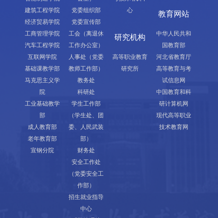
建筑工程学院
党委组织部
心
教育网站
经济贸易学院
党委宣传部
工商管理学院
工会（离退休
中华人民共和
研究机构
汽车工程学院
工作办公室）
国教育部
互联网学院
人事处（党委
高等职业教育
河北省教育厅
基础课教学部
教师工作部）
研究所
高等教育与考
马克思主义学
教务处
试信息网
院
科研处
中国教育和科
工业基础教学
学生工作部
研计算机网
部
（学生处、团
现代高等职业
成人教育部
委、人民武装
技术教育网
老年教育部
部）
宣钢分院
财务处
安全工作处
（党委安全工
作部）
招生就业指导
中心