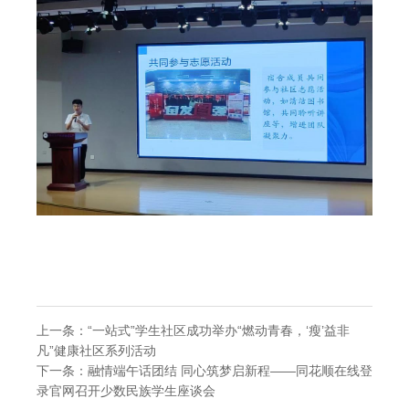
上一条：
“一站式”学生社区成功举办“燃动青春，‘瘦’益非
凡”健康社区系列活动
下一条：
融情端午话团结 同心筑梦启新程——同花顺在线登
录官网召开少数民族学生座谈会