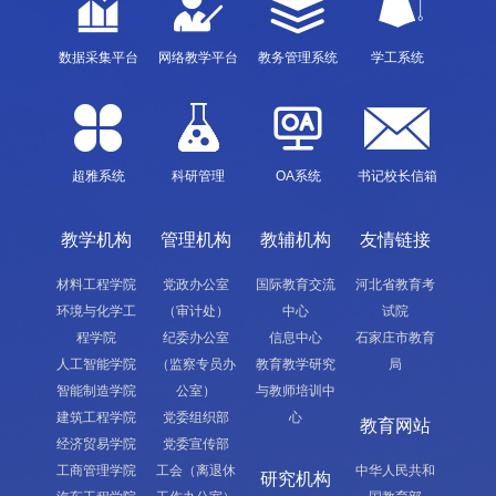
数据采集平台
网络教学平台
教务管理系统
学工系统
超雅系统
科研管理
OA系统
书记校长信箱
教学机构
管理机构
教辅机构
友情链接
材料工程学院
党政办公室
国际教育交流
河北省教育考
环境与化学工
（审计处）
中心
试院
程学院
纪委办公室
信息中心
石家庄市教育
人工智能学院
（监察专员办
教育教学研究
局
智能制造学院
公室）
与教师培训中
建筑工程学院
党委组织部
心
教育网站
经济贸易学院
党委宣传部
工商管理学院
工会（离退休
中华人民共和
研究机构