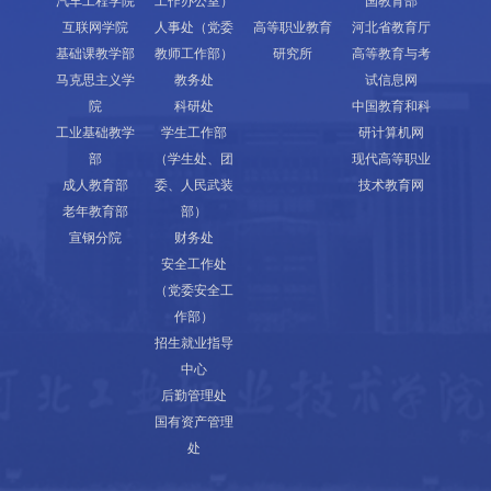
汽车工程学院
工作办公室）
国教育部
互联网学院
人事处（党委
高等职业教育
河北省教育厅
基础课教学部
教师工作部）
研究所
高等教育与考
马克思主义学
教务处
试信息网
院
科研处
中国教育和科
工业基础教学
学生工作部
研计算机网
部
（学生处、团
现代高等职业
成人教育部
委、人民武装
技术教育网
老年教育部
部）
宣钢分院
财务处
安全工作处
（党委安全工
作部）
招生就业指导
中心
后勤管理处
国有资产管理
处