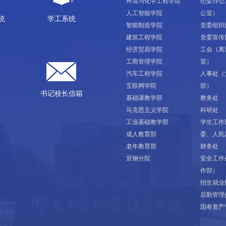
环境与化学工程学院
纪委办公
人工智能学院
公室）
统
学工系统
智能制造学院
党委组织
建筑工程学院
党委宣传
经济贸易学院
工会（离
工商管理学院
室）
汽车工程学院
人事处（
互联网学院
部）
书记校长信箱
基础课教学部
教务处
马克思主义学院
科研处
工业基础教学部
学生工作
成人教育部
委、人民
老年教育部
财务处
宣钢分院
安全工作
作部）
招生就业
后勤管理
国有资产