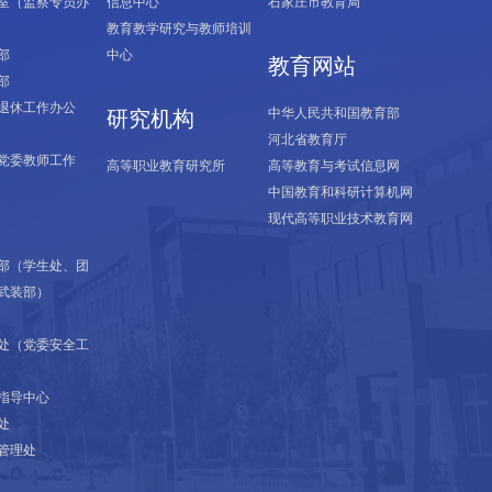
室（监察专员办
信息中心
石家庄市教育局
教育教学研究与教师培训
部
中心
教育网站
部
退休工作办公
中华人民共和国教育部
研究机构
河北省教育厅
党委教师工作
高等职业教育研究所
高等教育与考试信息网
中国教育和科研计算机网
现代高等职业技术教育网
部（学生处、团
武装部）
处（党委安全工
指导中心
处
管理处