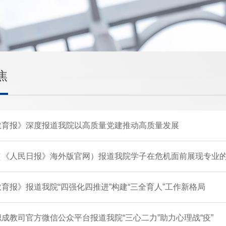
焦
教育报》深度报道我院以高质量党建推动高质量发展
（《人民日报》海外版官网）报道我院学子在危机面前展现专业
育报》报道我院“四强化四推进”构建“三全育人”工作新格局
成教司官方微信公众平台报道我院“三心二力”助力心理战“疫”