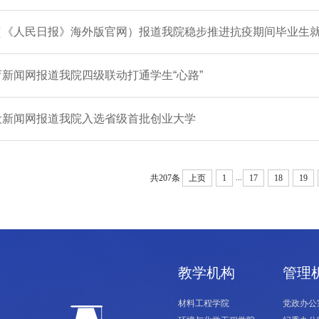
（《人民日报》海外版官网）报道我院稳步推进抗疫期间毕业生
新闻网报道我院四级联动打通学生“心路”
设新闻网报道我院入选省级首批创业大学
...
共207条
上页
1
17
18
19
教学机构
管理
材料工程学院
党政办公