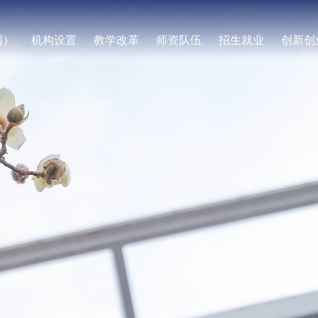
国）
机构设置
教学改革
师资队伍
招生就业
创新创