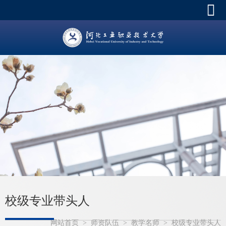
校级专业带头人
网站首页
>
师资队伍
>
教学名师
>
校级专业带头人