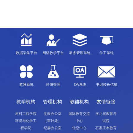
数据采集平台
网络教学平台
教务管理系统
学工系统
超雅系统
科研管理
OA系统
书记校长信箱
教学机构
管理机构
教辅机构
友情链接
材料工程学院
党政办公室
国际教育交流
河北省教育考
环境与化学工
（审计处）
中心
试院
程学院
纪委办公室
信息中心
石家庄市教育