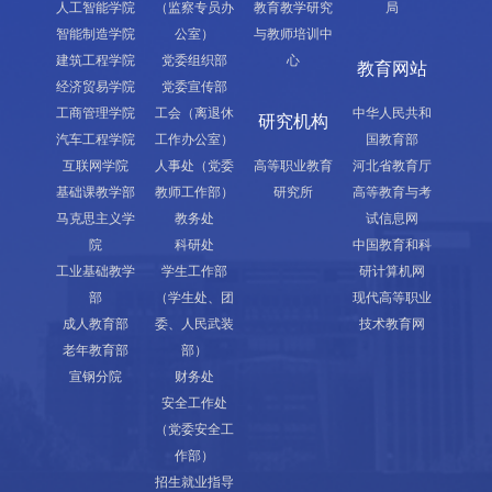
人工智能学院
（监察专员办
教育教学研究
局
智能制造学院
公室）
与教师培训中
建筑工程学院
党委组织部
心
教育网站
经济贸易学院
党委宣传部
工商管理学院
工会（离退休
中华人民共和
研究机构
汽车工程学院
工作办公室）
国教育部
互联网学院
人事处（党委
高等职业教育
河北省教育厅
基础课教学部
教师工作部）
研究所
高等教育与考
马克思主义学
教务处
试信息网
院
科研处
中国教育和科
工业基础教学
学生工作部
研计算机网
部
（学生处、团
现代高等职业
成人教育部
委、人民武装
技术教育网
老年教育部
部）
宣钢分院
财务处
安全工作处
（党委安全工
作部）
招生就业指导